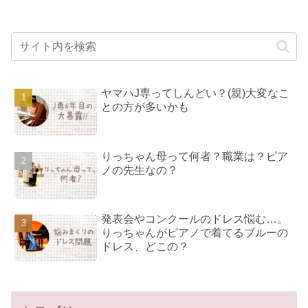
ヤマハJ専ってしんどい？(親)大変なこ
との方が多いかも
りっちゃん母って何者？職業は？ピア
ノの先生なの？
発表会やコンクールのドレス悩む…。
りっちゃんがピアノで着てるブルーの
ドレス、どこの？