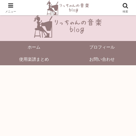
＼Enjoy Music!／
メニュー
検索
ホーム
プロフィール
使用楽譜まとめ
お問い合わせ