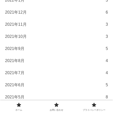
2022年1月
3
2021年12月
6
2021年11月
3
2021年10月
3
2021年9月
5
2021年8月
4
2021年7月
4
2021年6月
5
2021年5月
8
2021年4月
13
ホーム
お問い合わせ
プライバシーポリシー