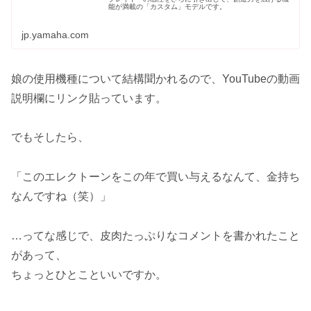
能が満載の「カスタム」モデルです。
jp.yamaha.com
娘の使用機種について結構聞かれるので、YouTubeの動画
説明欄にリンク貼っています。
でもそしたら、
「このエレクトーンをこの年で買い与えるなんて、金持ち
なんですね（笑）」
…ってな感じで、皮肉たっぷりなコメントを書かれたこと
があって、
ちょっとひとこといいですか。