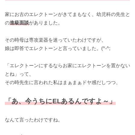
家にお古のエレクトーンがきてまもなく、幼児科の先生と
の
進級面談
がありました。
その時母は専攻楽器を迷っていたわけですが、
娘は即答でエレクトーンと言っていました。(^-^;
「エレクトーンにするならお家にエレクトーンを置かない
とね」って、
その時先生に言われた私はまぁまぁドヤ感だしつつ、
「あ、今うちにELあるんですよ～」
なんて言ったわけですね。