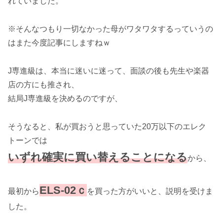
れていました。
※そんなつもり一切なかった母がワタワタするっていうの
はまた今度記事にしますねｗ
J専進級は、本当に迷いに迷って、面談の後も先生や楽器
店の方にも推され、
結局J専進級を決めるのですが、
そうなると、私が買おうと思っていた20万以下のエレク
トーンでは
いずれ確実に買い替えることになる
から、
ELS-02ｃ
最初から
を買った方がいいと、説明を受けま
した。