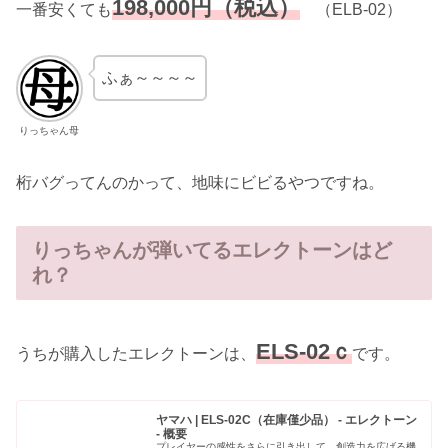
198,000円（税込）
一番安くても
（ELB-02）
ふぁ～～～～
りっちゃん母
桁バグってんのかって、地味にビビるやつですね。
りっちゃんが弾いてるエレクトーンはど
れ？
ELS-02ｃ
うちが購入したエレクトーンは、
です。
ヤマハ | ELS-02C（在庫僅少品） - エレクトーン
- 概要
プレイヤーの感性をさらに引き出して、創造力を広げる機