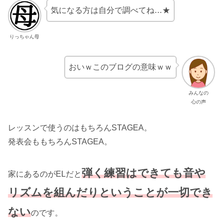
気になる方は自分で調べてね…★
りっちゃん母
おいｗこのブログの意味ｗｗ
みんなの
心の声
レッスンで使うのはもちろんSTAGEA。
発表会ももちろんSTAGEA。
弾く練習はできても音や
家にあるのがELだと
リズムを組んだりということが一切でき
ない
のです。