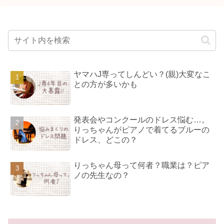
ヤマハJ専ってしんどい？(親)大変なこ
との方が多いかも
発表会やコンクールのドレス悩む…。
りっちゃんがピアノで着てるブルーの
ドレス、どこの？
りっちゃん母って何者？職業は？ピア
ノの先生なの？