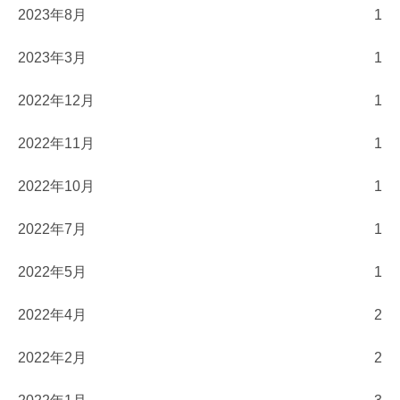
2023年8月
1
2023年3月
1
2022年12月
1
2022年11月
1
2022年10月
1
2022年7月
1
2022年5月
1
2022年4月
2
2022年2月
2