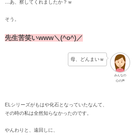
…あ、察してくれましたか？ｗ
そう。
先生苦笑いwww＼(^o^)／
母、どんまいｗ
みんなの
心の声
ELシリーズがもはや化石となっていたなんて、
その時の私は全然知らなかったのです。
やんわりと、遠回しに、