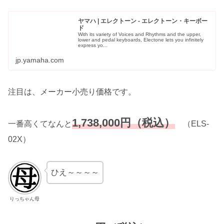
ヤマハ | エレクトーン - エレクトーン・キーボー
ド
With its variety of Voices and Rhythms and the upper,
lower and pedal keyboards, Electone lets you infinitely
express yo...
jp.yamaha.com
注目は、メーカー小売り価格です。
1,738,000円（税込）
一番高くてなんと
（ELS-
02X）
ひえ～～～～
りっちゃん母