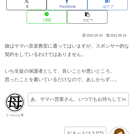
X
Facebook
はてブ
LINE
コピー
2021.04.30
2021.05.10
娘はヤマハ音楽教室に通ってはいますが、スポンサー的な
契約をしているわけではありません。
いち生徒の保護者として、良いことや悪いところ、
思ったことを書いているだけなので、あしからず…。
あ、ヤマハ営業さん、いつでもお待ちしてｍ
りっちゃん母
だまっとけ？(^^)