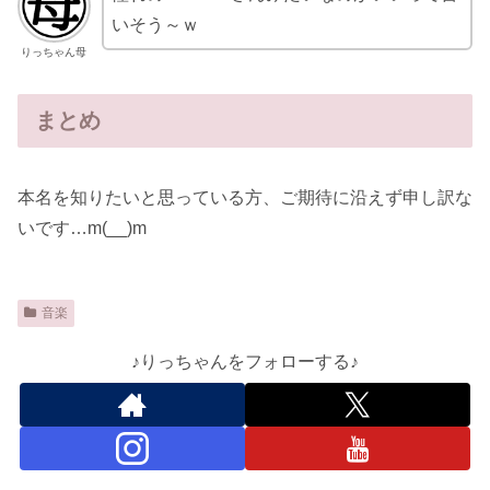
いそう～ｗ
りっちゃん母
まとめ
本名を知りたいと思っている方、ご期待に沿えず申し訳な
いです…m(__)m
音楽
♪りっちゃんをフォローする♪