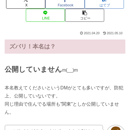
X
Facebook
はてブ
LINE
コピー
2021.04.20
2021.05.10
ズバリ！本名は？
公開していません
m(__)m
本名教えてくださいというDMがとても多いですが、防犯
上、公開していないです。
同じ理由で住んでる場所も”関東”としか公開していませ
ん。