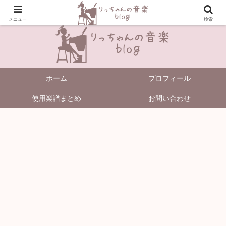
＼Enjoy Music!／
メニュー
検索
ホーム
プロフィール
使用楽譜まとめ
お問い合わせ