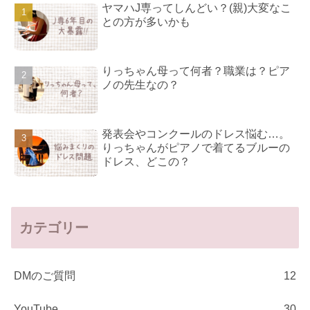
ヤマハJ専ってしんどい？(親)大変なこ
との方が多いかも
りっちゃん母って何者？職業は？ピア
ノの先生なの？
発表会やコンクールのドレス悩む…。
りっちゃんがピアノで着てるブルーの
ドレス、どこの？
カテゴリー
DMのご質問
12
YouTube
30