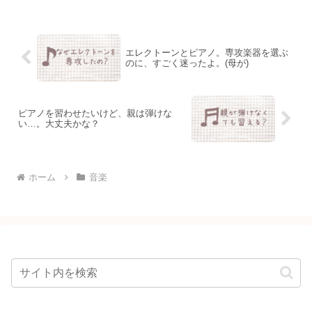
いる母として、6年間通ってみて何が大変
だったかなど、...
エレクトーンとピアノ。専攻楽器を選ぶ
のに、すごく迷ったよ。(母が)
ピアノを習わせたいけど、親は弾けな
い…。大丈夫かな？
ホーム
音楽