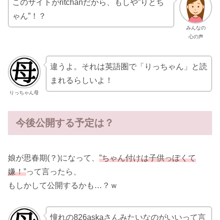
このサイトがritchanだから、もしや”りとち
ゃん”！？
みんなの
心の声
違うよ。それは英語圏で「りっちゃん」と読
まれるらしいよ！
りっちゃん母
今後公開する予定は？
娘が思春期(？)になって、
”ちゃん付けは子供っぽくて
嫌！”
って言ったら、
もしかして公開するかも…？ｗ
憧れの826askaさんみたいなのがいいって言