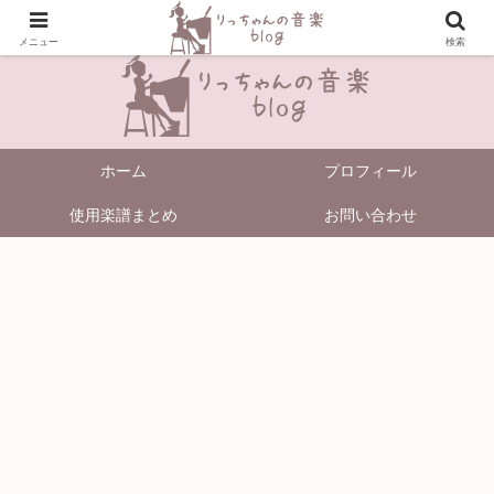
＼Enjoy Music!／
メニュー
検索
ホーム
プロフィール
使用楽譜まとめ
お問い合わせ