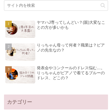
ヤマハJ専ってしんどい？(親)大変なこ
との方が多いかも
りっちゃん母って何者？職業は？ピア
ノの先生なの？
発表会やコンクールのドレス悩む…。
りっちゃんがピアノで着てるブルーの
ドレス、どこの？
カテゴリー