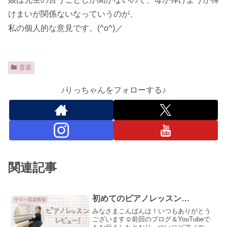
けまいが関係ないなっていうのが、
私の個人的な意見です。(^o^)／
音楽
♪りっちゃんをフォローする♪
関連記事
初めてのピアノレッスン…
ヤマハ音楽教室
みなさまこんばんは！いつもありがとう
ございます☺前回のブログ＆YouTubeで