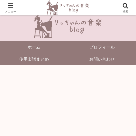
＼Enjoy Music!／
メニュー
検索
ホーム
プロフィール
使用楽譜まとめ
お問い合わせ