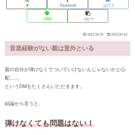
X
Facebook
はてブ
LINE
コピー
2021.04.20
2021.05.10
音楽経験がない親は意外といる
親の自分が弾けなくてついていけないんじゃないかと心
配……
というDMもたくさんいただきます。
結論から言うと、
弾けなくても問題はない！