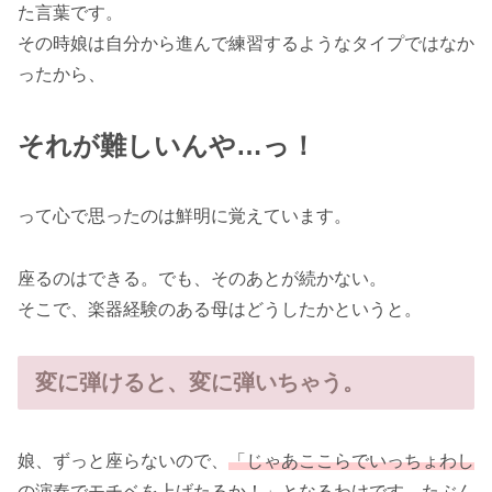
た言葉です。
その時娘は自分から進んで練習するようなタイプではなか
ったから、
それが難しいんや…っ！
って心で思ったのは鮮明に覚えています。
座るのはできる。でも、そのあとが続かない。
そこで、楽器経験のある母はどうしたかというと。
変に弾けると、変に弾いちゃう。
娘、ずっと座らないので、
「じゃあここらでいっちょわし
の演奏でモチベを上げたるか！」
となるわけです。たぶん