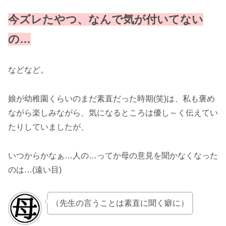
今ズレたやつ、なんで
気が付いてない
の…
などなど。
娘が幼稚園くらいのまだ素直だった時期(笑)は、私も褒め
ながら楽しみながら、気になるところは優し～く伝えてい
たりしていましたが、
いつからかなぁ…人の…ってか母の意見を聞かなくなった
のは…(遠い目)
（先生の言うことは素直に聞く癖に）