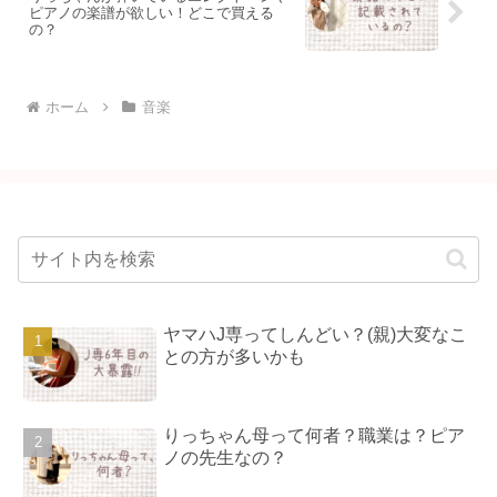
ピアノの楽譜が欲しい！どこで買える
の？
ホーム
音楽
ヤマハJ専ってしんどい？(親)大変なこ
との方が多いかも
りっちゃん母って何者？職業は？ピア
ノの先生なの？