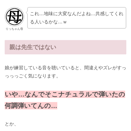
これ…地味に大変なんだよね…共感してくれ
る人いるかな…ｗ
りっちゃん母
親は先生ではない
娘が練習している音を聴いていると、間違えやズレがすっ
っっっごく気になります。
いや…なんでそこナチュラルで弾いたの
何調弾いてんの…
とか、