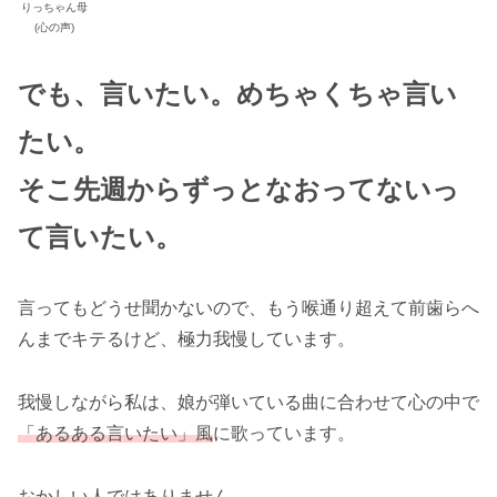
りっちゃん母
(心の声)
でも、言いたい。めちゃくちゃ言い
たい。
そこ先週からずっとなおってないっ
て言いたい。
言ってもどうせ聞かないので、もう喉通り超えて前歯らへ
んまでキテるけど、極力我慢しています。
我慢しながら私は、娘が弾いている曲に合わせて心の中で
「あるある言いたい」風
に歌っています。
おかしい人ではありません。