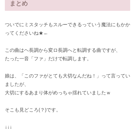
まとめ
ついでにミスタッチもスルーできるっていう魔法にもかか
ってくださいね★←
この曲はヘ長調から変ロ長調へと転調する曲ですが、
たった一音「ファ」だけで転調します。
娘は、「このファがとても大切なんだね！」って言ってい
ましたが、
大切にするあまり体がめっちゃ揺れていましたｗ
そこも見どころ(？)です。
↓↓↓