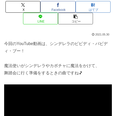
X
Facebook
はてブ
LINE
コピー
2021.05.30
今回のYouTube動画は、シンデレラのビビディ・バビデ
ィ・ブー！
魔法使いがシンデレラやカボチャに魔法をかけて、
舞踏会に行く準備をするときの曲ですね🎵