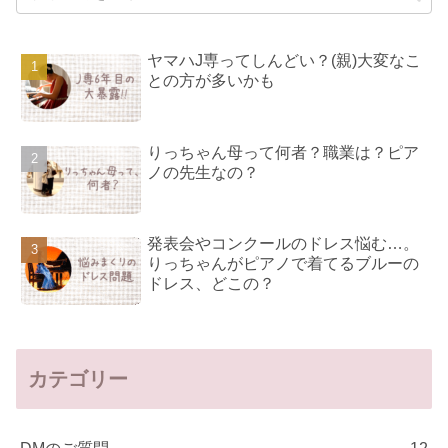
ヤマハJ専ってしんどい？(親)大変なこ
との方が多いかも
りっちゃん母って何者？職業は？ピア
ノの先生なの？
発表会やコンクールのドレス悩む…。
りっちゃんがピアノで着てるブルーの
ドレス、どこの？
カテゴリー