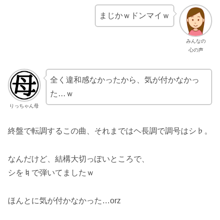
まじかｗドンマイｗ
みんなの
心の声
全く違和感なかったから、気が付かなかっ
た…ｗ
りっちゃん母
終盤で転調するこの曲、それまではヘ長調で調号はシ♭。
なんだけど、結構大切っぽいところで、
シを♮で弾いてましたｗ
ほんとに気が付かなかった…orz