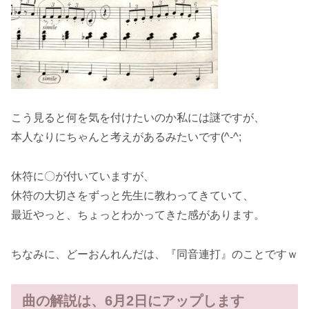
こう見ると何を気を付けたいのか私には謎ですが、
本人なりにちゃんと考えがあるみたいです(^-^;
休符に〇が付いていますが、
休符の大切さをずっと先生に教わってきていて、
最近やっと、ちょっとわかってきた感があります。
ちなみに、どーおんれんだは、『同音連打』のことですｗ
曲の解説は、6月2日にアップします