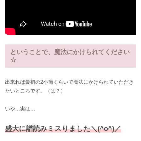
ということで、魔法にかけられてください
☆
出来れば最初の2小節くらいで魔法にかけられていただき
たいところです。（は？）
いや…実は…
盛大に譜読みミスりました＼(^o^)／