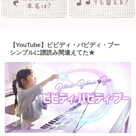
【YouTube】ビビディ・バビディ・ブー
シンプルに譜読み間違えてた★