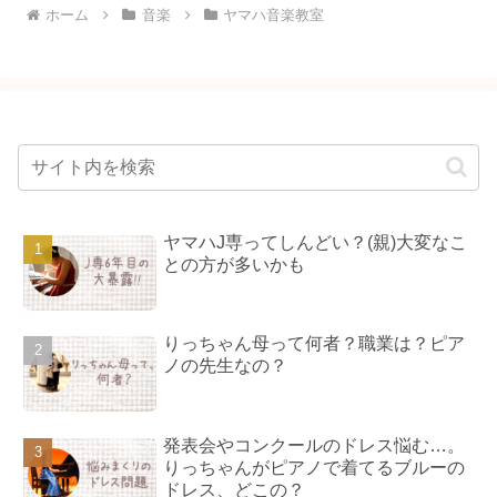
ホーム
音楽
ヤマハ音楽教室
ヤマハJ専ってしんどい？(親)大変なこ
との方が多いかも
りっちゃん母って何者？職業は？ピア
ノの先生なの？
発表会やコンクールのドレス悩む…。
りっちゃんがピアノで着てるブルーの
ドレス、どこの？