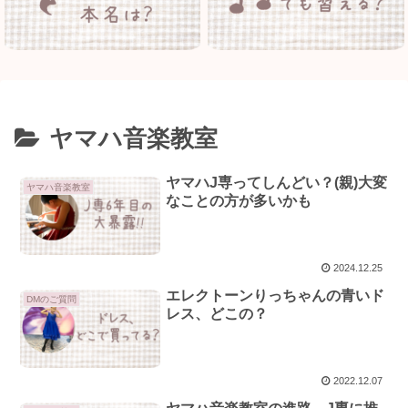
ヤマハ音楽教室
ヤマハJ専ってしんどい？(親)大変
ヤマハ音楽教室
なことの方が多いかも
2024.12.25
エレクトーンりっちゃんの青いド
DMのご質問
レス、どこの？
2022.12.07