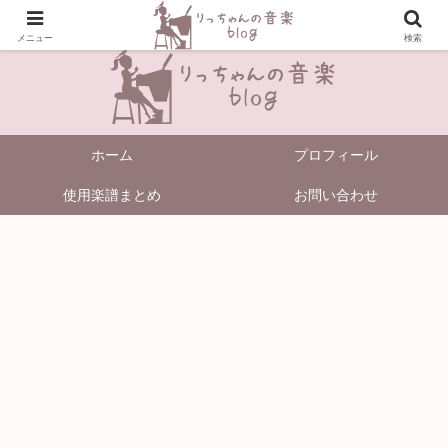
＼Enjoy Music!／
メニュー
検索
ホーム
プロフィール
使用楽譜まとめ
お問い合わせ