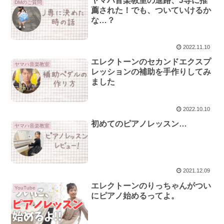
ヤマハ音楽教室の進路、J専に推
DMのご質問
薦された！でも、ついていけるか
な…？
2022.11.10
エレクトーンのセカンドエクスプ
ヤマハ音楽教室
レッションの補助を手作りしてみ
ました
2022.10.10
初めてのピアノレッスン…
ヤマハ音楽教室
2021.12.09
エレクトーンのりっちゃんがつい
YouTube
にピアノ始めるってよ。