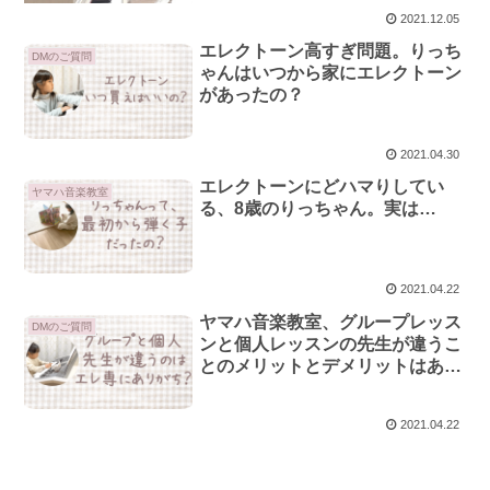
2021.12.05
エレクトーン高すぎ問題。りっち
DMのご質問
ゃんはいつから家にエレクトーン
があったの？
2021.04.30
エレクトーンにどハマりしてい
ヤマハ音楽教室
る、8歳のりっちゃん。実は…
2021.04.22
ヤマハ音楽教室、グループレッス
DMのご質問
ンと個人レッスンの先生が違うこ
とのメリットとデメリットはある
の？
2021.04.22