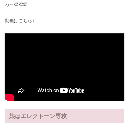
わ～👏👏👏
動画はこちら↓
娘はエレクトーン専攻