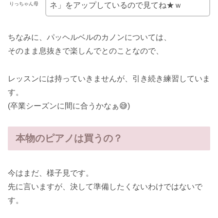
りっちゃん母
ネ」をアップしているので見てね★ｗ
ちなみに、パッヘルベルのカノンについては、
そのまま息抜きで楽しんでとのことなので、
レッスンには持っていきませんが、引き続き練習していま
す。
(卒業シーズンに間に合うかなぁ😅)
本物のピアノは買うの？
今はまだ、様子見です。
先に言いますが、決して準備したくないわけではないで
す。