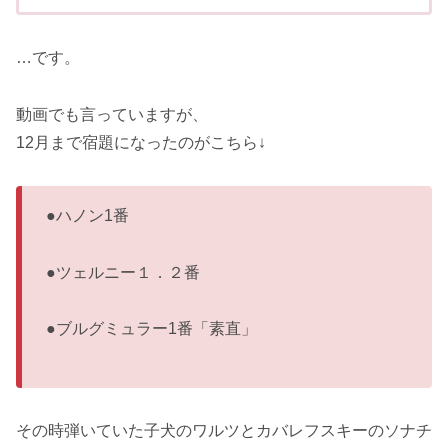
…です。
動画でも言っていますが、
12月まで宿題になったのがこちら↓
●ハノン1番
●ツェルニー１．２番
●ブルグミュラー1番「素直」
その時弾いていた子犬のワルツとカバレフスキーのソナチ