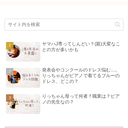
ヤマハJ専ってしんどい？(親)大変なこ
との方が多いかも
発表会やコンクールのドレス悩む…。
りっちゃんがピアノで着てるブルーの
ドレス、どこの？
りっちゃん母って何者？職業は？ピア
ノの先生なの？