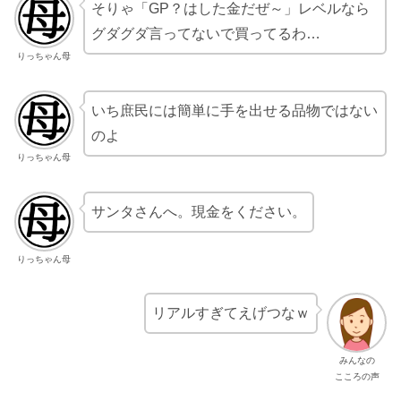
そりゃ「GP？はした金だぜ～」レベルなら
グダグダ言ってないで買ってるわ…
りっちゃん母
いち庶民には簡単に手を出せる品物ではない
のよ
りっちゃん母
サンタさんへ。現金をください。
りっちゃん母
リアルすぎてえげつなｗ
みんなの
こころの声