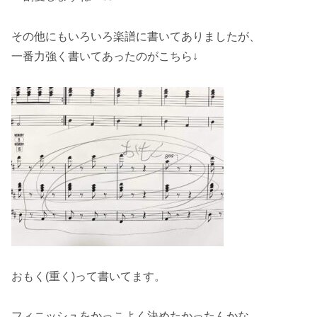
その他にもいろいろ楽譜に書いてありましたが、
一番力強く書いてあったのがこちら↓
おもく(重く)って書いてます。
フィニッシュをかっこよく決めたかったんかな。