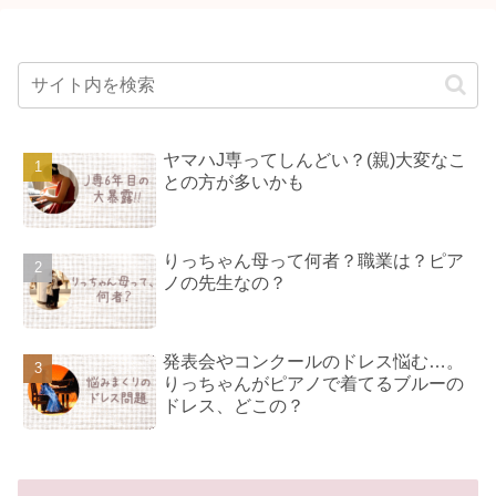
ヤマハJ専ってしんどい？(親)大変なこ
との方が多いかも
りっちゃん母って何者？職業は？ピア
ノの先生なの？
発表会やコンクールのドレス悩む…。
りっちゃんがピアノで着てるブルーの
ドレス、どこの？