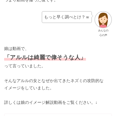
もっと早く調べとけ？ｗ
みんなの
心の声
娘は動画で、
「アルルは綺麗で偉そうな人」
って言っていました。
そんなアルルの女となぜか出てきたネズミの攻防的な
イメージをしていました。
詳しくは娘のイメージ解説動画をご覧ください。↓