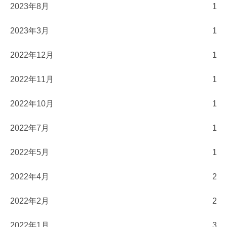
2023年8月
1
2023年3月
1
2022年12月
1
2022年11月
1
2022年10月
1
2022年7月
1
2022年5月
1
2022年4月
2
2022年2月
2
2022年1月
3