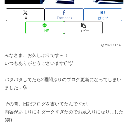
X
Facebook
はてブ
LINE
コピー
2021.11.14
みなさま、お久しぶりです～！
いつもありがとうございます(^^)/
バタバタしてたら2週間ぶりのブログ更新になってしまい
ました…💦
その間、日記ブログを書いてたんですが、
内容があまりにもダークすぎたのでお蔵入りになりました
(笑)