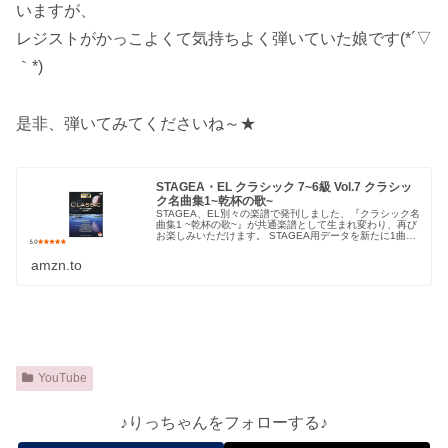
いますが、
レジストがかっこよくて気持ちよく弾いていた娘です(*´▽
｀*)
是非、弾いてみてくださいね～★
STAGEA・EL クラシック 7~6級 Vol.7 クラシッ
ク名曲集1~乾杯の歌~
STAGEA、EL別々の楽譜で発刊しました、『クラシック名
曲集1 ~乾杯の歌~』が共通楽譜として生まれ変わり、再び
お楽しみいただけます。 STAGEA用データを新たに1曲制
作し、全6曲収載。7~6級にグレードがあがった方、まだこ
の楽譜を手に...
amzn.to
YouTube
♪りっちゃんをフォローする♪