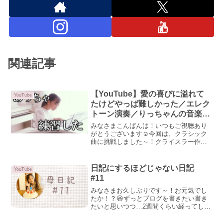
関連記事
【YouTube】愛の喜びに溢れて
YouTube
たけどやっぱ難しかった／エレク
トーン演奏／りっちゃんの音楽
channel
みなさまこんばんは！いつもご視聴あり
がとうございます☺今回は、クラシック
曲に挑戦しました～！クライスラー作曲
の「愛の喜び」です。難しかった～💦楽
譜はこちら↓クラシックは難しい以前、ク
ラシックの難しさについて、熱弁しまし
日記にするほどじゃない日記
YouTube
た。↓この時も言いまし...
#11
みなさまお久しぶりです～！お元気でし
たか！？😆ずっとブログを書きたい書き
たいと思いつつ…2週間くらい経ってしま
った💦さてさて先日、娘9歳のbirthdayで
した🎂♡たくさんの方にお祝いのメッセ