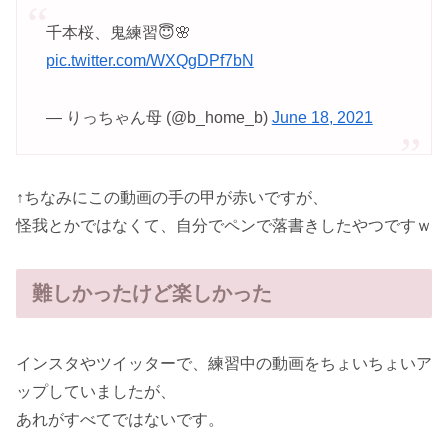
千本桜、鬼練習😇🌸
pic.twitter.com/WXQgDPf7bN
— りっちゃん母 (@b_home_b)
June 18, 2021
↑ちなみにこの動画の手の甲が赤いですが、
怪我とかではなくて、自分でペンで落書きしたやつですｗ
難しかったけど楽しかった
インスタやツイッターで、練習中の動画をちょいちょいア
ップしていましたが、
あれがすべてではないです。