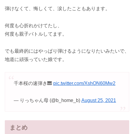
弾けなくて、悔しくて、涙したこともあります。
何度も心折れかけてたし、
何度も親子バトルしてます。
でも最終的にはやっぱり弾けるようになりたいみたいで、
地道に頑張っていた娘です。
千本桜の速弾き🎹
pic.twitter.com/XshON60Mw2
— りっちゃん母 (@b_home_b)
August 25, 2021
まとめ