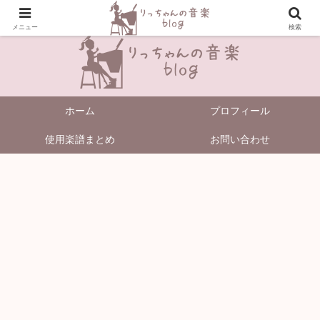
＼Enjoy Music!／
メニュー
検索
ホーム
プロフィール
使用楽譜まとめ
お問い合わせ