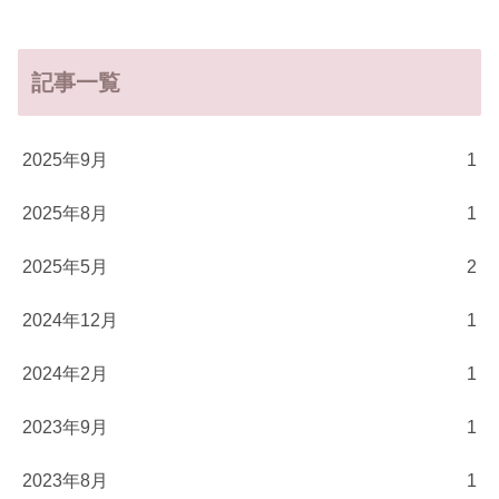
記事一覧
2025年9月
1
2025年8月
1
2025年5月
2
2024年12月
1
2024年2月
1
2023年9月
1
2023年8月
1