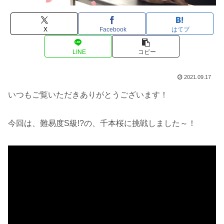
X
Facebook
はてブ
LINE
コピー
2021.09.17
いつもご覧いただきありがとうございます！
今回は、難易度S級!?の、千本桜に挑戦しました～！