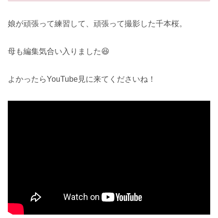
娘が頑張って練習して、頑張って撮影した千本桜。
母も編集気合い入りました😆
よかったらYouTube見に来てくださいね！