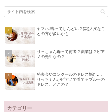
ヤマハJ専ってしんどい？(親)大変なこ
との方が多いかも
りっちゃん母って何者？職業は？ピア
ノの先生なの？
発表会やコンクールのドレス悩む…。
りっちゃんがピアノで着てるブルーの
ドレス、どこの？
カテゴリー