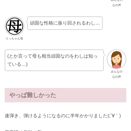
心の声
頑固な性格に振り回されるわし…
りっちゃん母
(とか言って母も相当頑固なのをわしは知っ
ている…)
みんなの
心の声
やっぱ難しかった
速弾き、弾けるようになるのに半年かかりました(;´∀｀)