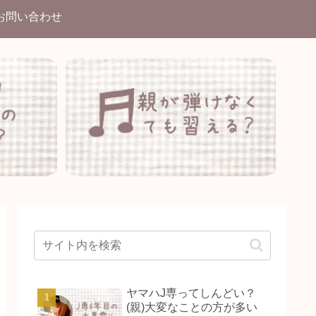
お問い合わせ
ヤマハJ専ってしんどい？
(親)大変なことの方が多い