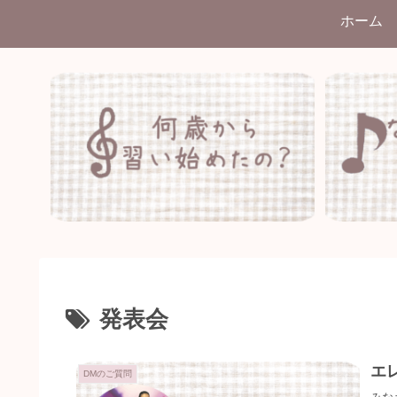
ホーム
発表会
エ
DMのご質問