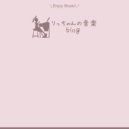
＼Enjoy Music!／