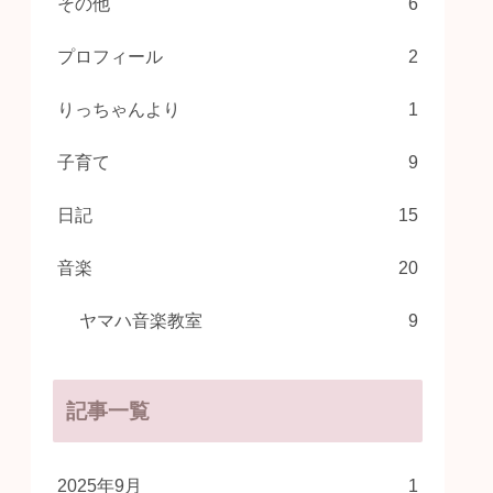
その他
6
プロフィール
2
りっちゃんより
1
子育て
9
日記
15
音楽
20
ヤマハ音楽教室
9
記事一覧
2025年9月
1