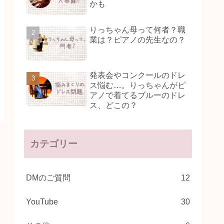
かも
りっちゃん母って何者？職
業は？ピアノの先生なの？
発表会やコンクールのドレ
ス悩む…。りっちゃんがピ
アノで着てるブルーのドレ
ス、どこの？
カテゴリー
DMのご質問
12
YouTube
30