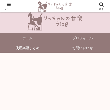
＼Enjoy Music!／
メニュー
検索
ホーム
プロフィール
使用楽譜まとめ
お問い合わせ