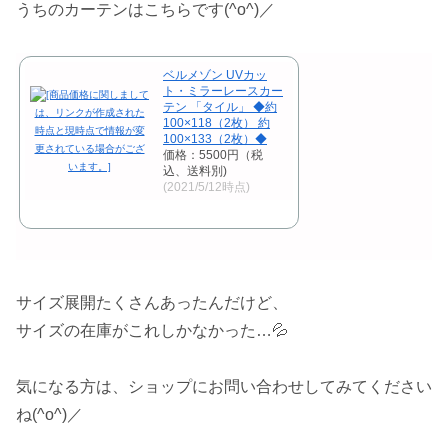
うちのカーテンはこちらです(^o^)／
ベルメゾン UVカッ
ト・ミラーレースカー
テン 「タイル」 ◆約
100×118（2枚） 約
100×133（2枚）◆
価格：5500円（税
込、送料別)
(2021/5/12時点)
サイズ展開たくさんあったんだけど、
サイズの在庫がこれしかなかった…💦
気になる方は、ショップにお問い合わせしてみてください
ね(^o^)／