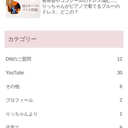
発表会やコンクールのドレス悩む…。
りっちゃんがピアノで着てるブルーの
ドレス、どこの？
カテゴリー
DMのご質問
12
YouTube
30
その他
6
プロフィール
2
りっちゃんより
1
子育て
9