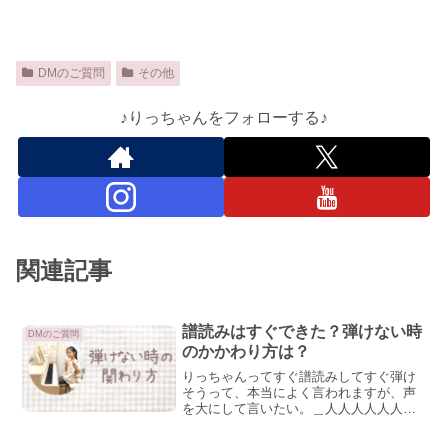
DMのご質問
その他
♪りっちゃんをフォローする♪
関連記事
譜読みはすぐできた？弾けない時
DMのご質問
のかかわり方は？
りっちゃんってすぐ譜読みしてすぐ弾け
そうって、本当によく言われますが、声
を大にして言いたい。＿人人人人人人人
人人人人＿＞ そんなことはない！ ＜
￣Y^Y^Y^Y^Y^Y^Y^Y￣インスタでよく