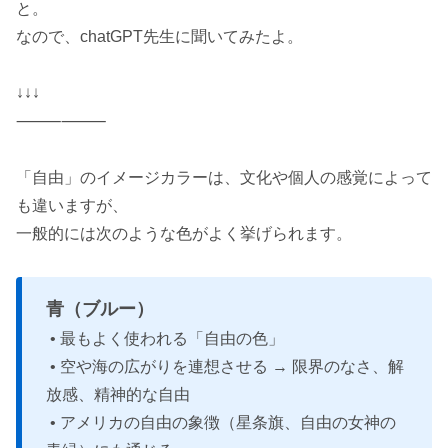
と。
なので、chatGPT先生に聞いてみたよ。
↓↓↓
⸻⸻
「自由」のイメージカラーは、文化や個人の感覚によって
も違いますが、
一般的には次のような色がよく挙げられます。
青（ブルー）
• 最もよく使われる「自由の色」
• 空や海の広がりを連想させる → 限界のなさ、解
放感、精神的な自由
• アメリカの自由の象徴（星条旗、自由の女神の