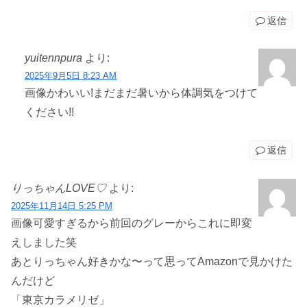
返信
yuitennpura
より:
2025年9月5日 8:23 AM
画像かわいい!まだまだ暑いから体調気をつけて
ください!!
返信
りっちゃんLOVE♡
より:
2025年11月14日 5:25 PM
画像可愛すぎるから前回のグレーからこれに即変
えしました笑
あとりっちゃん好きかな〜って思ってAmazonで見かけた
んだけど
「東京カラメリゼ」