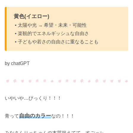
黄色(イエロー)
• 太陽や光 → 希望・未来・可能性
• 楽観的でエネルギッシュな自由さ
• 子どもや若さの自由さに重なることも
by chatGPT
いやいや…びっくり！！！
自由のカラー
青って
なの！！！
みなさんりっちゃんの本質捉えてて、すごっ✨