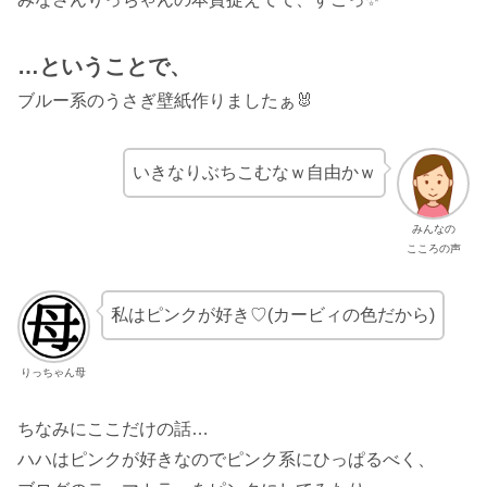
…ということで、
ブルー系のうさぎ壁紙作りましたぁ🐰
いきなりぶちこむなｗ自由かｗ
みんなの
こころの声
私はピンクが好き♡(カービィの色だから)
りっちゃん母
ちなみにここだけの話…
ハハはピンクが好きなのでピンク系にひっぱるべく、