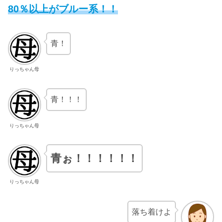
80％
以上
がブルー系！！
青！
りっちゃん母
青！！！
りっちゃん母
青ぉ！！！！！！
りっちゃん母
落ち着けよ