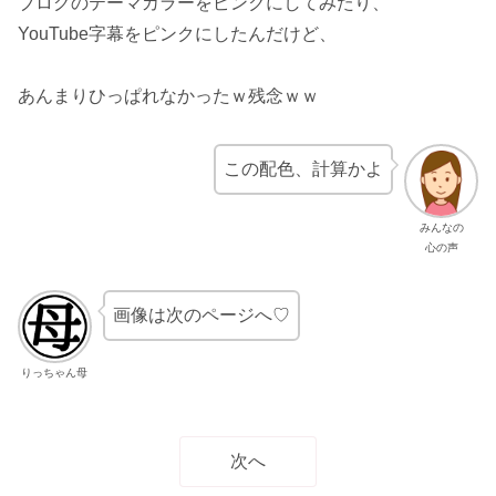
ブログのテーマカラーをピンクにしてみたり、
YouTube字幕をピンクにしたんだけど、
あんまりひっぱれなかったｗ残念ｗｗ
この配色、計算かよ
みんなの
心の声
画像は次のページへ♡
りっちゃん母
次へ