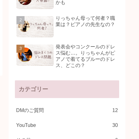
かも
りっちゃん母って何者？職
業は？ピアノの先生なの？
発表会やコンクールのドレ
ス悩む…。りっちゃんがピ
アノで着てるブルーのドレ
ス、どこの？
カテゴリー
DMのご質問
12
YouTube
30