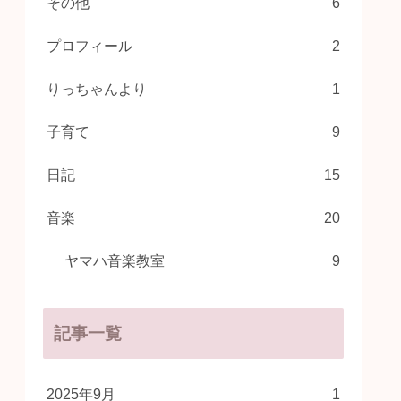
その他
6
プロフィール
2
りっちゃんより
1
子育て
9
日記
15
音楽
20
ヤマハ音楽教室
9
記事一覧
2025年9月
1