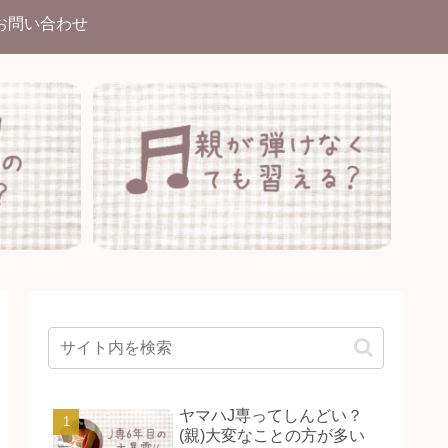
お問い合わせ
ヤマハJ専ってしんどい？
(親)大変なことの方が多い