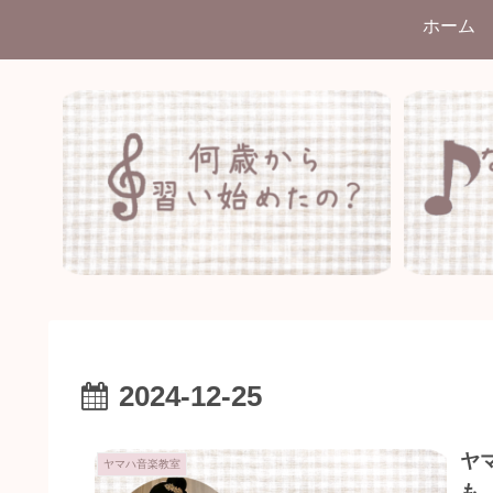
ホーム
2024-12-25
ヤ
ヤマハ音楽教室
も