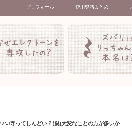
プロフィール
使用楽譜まとめ
マハJ専ってしんどい？(親)大変なことの方が多いか