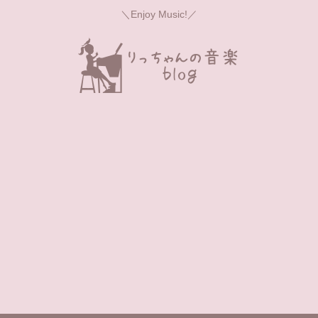
＼Enjoy Music!／