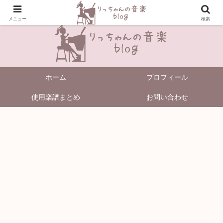
＼Enjoy Music!／
メニュー
検索
ホーム
プロフィール
使用楽譜まとめ
お問い合わせ