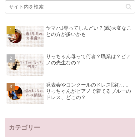
ヤマハJ専ってしんどい？(親)大変なこ
との方が多いかも
りっちゃん母って何者？職業は？ピア
ノの先生なの？
発表会やコンクールのドレス悩む…。
りっちゃんがピアノで着てるブルーの
ドレス、どこの？
カテゴリー