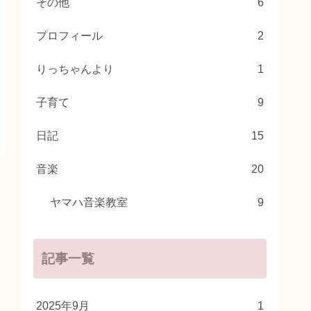
その他
6
プロフィール
2
りっちゃんより
1
子育て
9
日記
15
音楽
20
ヤマハ音楽教室
9
記事一覧
2025年9月
1