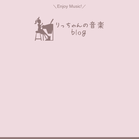
＼Enjoy Music!／