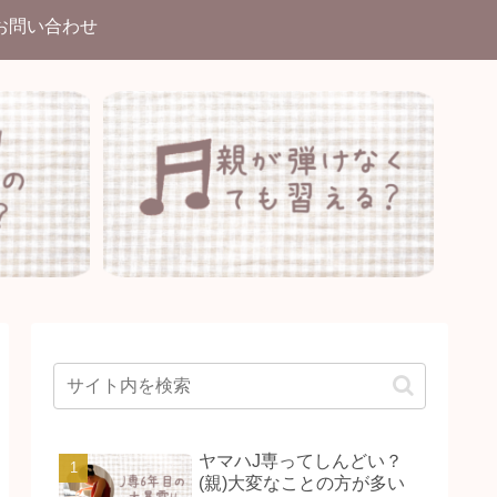
お問い合わせ
ヤマハJ専ってしんどい？
(親)大変なことの方が多い