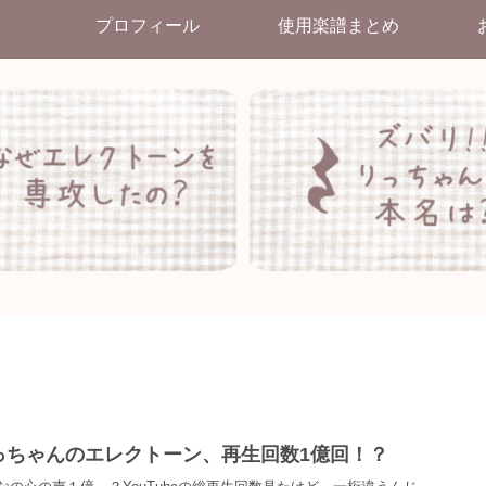
プロフィール
使用楽譜まとめ
っちゃんのエレクトーン、再生回数1億回！？