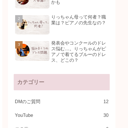
かも
りっちゃん母って何者？職
業は？ピアノの先生なの？
発表会やコンクールのドレ
ス悩む…。りっちゃんがピ
アノで着てるブルーのドレ
ス、どこの？
カテゴリー
DMのご質問
12
YouTube
30