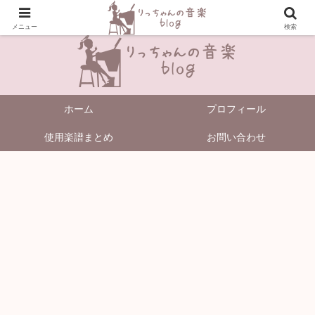
＼Enjoy Music!／
メニュー
検索
ホーム
プロフィール
使用楽譜まとめ
お問い合わせ