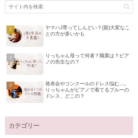
ヤマハJ専ってしんどい？(親)大変なこ
との方が多いかも
りっちゃん母って何者？職業は？ピア
ノの先生なの？
発表会やコンクールのドレス悩む…。
りっちゃんがピアノで着てるブルーの
ドレス、どこの？
カテゴリー