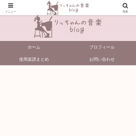
＼Enjoy Music!／
メニュー
検索
ホーム
プロフィール
使用楽譜まとめ
お問い合わせ