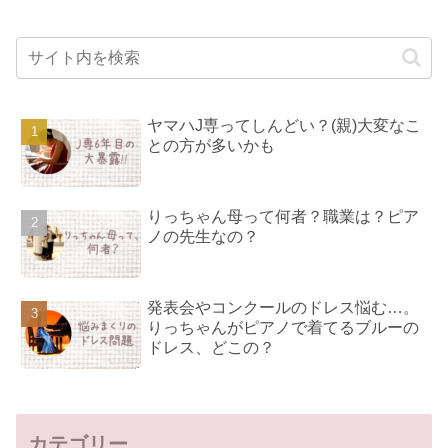
ヤマハJ専ってしんどい？(親)大変なこ
との方が多いかも
りっちゃん母って何者？職業は？ピア
ノの先生なの？
発表会やコンクールのドレス悩む…。
りっちゃんがピアノで着てるブルーの
ドレス、どこの？
カテゴリー