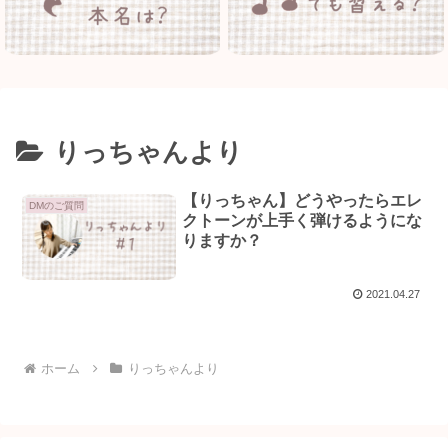
りっちゃんより
【りっちゃん】どうやったらエレ
DMのご質問
クトーンが上手く弾けるようにな
りますか？
2021.04.27
ホーム
りっちゃんより