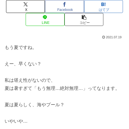
X
Facebook
はてブ
LINE
コピー
2021.07.19
もう夏ですね。
えー、早くない？
私は堪え性がないので、
夏は暑すぎて「もう無理…絶対無理…」ってなります。
夏は夏らしく、海やプール？
いやいや…