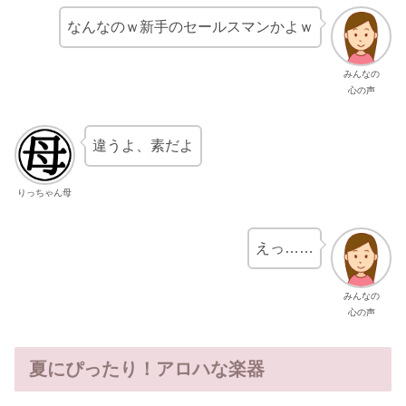
なんなのｗ新手のセールスマンかよｗ
みんなの
心の声
違うよ、素だよ
りっちゃん母
えっ……
みんなの
心の声
夏にぴったり！アロハな楽器