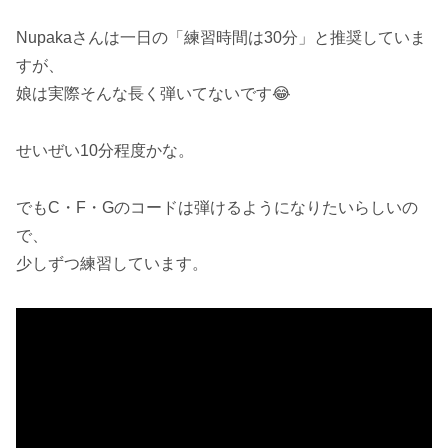
Nupakaさんは一日の「練習時間は30分」と推奨していま
すが、
娘は実際そんな長く弾いてないです😂
せいぜい10分程度かな。
でもC・F・Gのコードは弾けるようになりたいらしいの
で、
少しずつ練習しています。