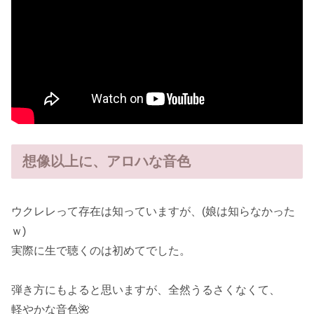
想像以上に、アロハな音色
ウクレレって存在は知っていますが、(娘は知らなかった
ｗ)
実際に生で聴くのは初めてでした。
弾き方にもよると思いますが、全然うるさくなくて、
軽やかな音色🌺