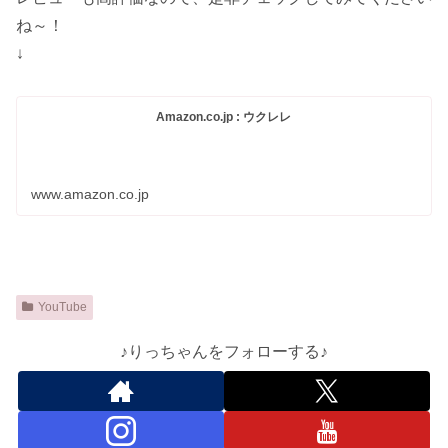
ね～！
↓
Amazon.co.jp : ウクレレ
www.amazon.co.jp
YouTube
♪りっちゃんをフォローする♪