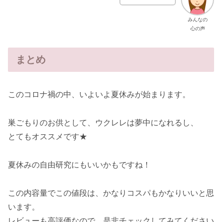
みんなの
心の声
まとめ
このコロナ禍の中、いよいよ夏休みが始まります。
巣ごもりのお供として、ウクレレは夢中になれるし、
とてもオススメです★
夏休みの自由研究にもいいかもですね！
この内容量でこの値段は、かなりコスパもかなりいいと思
います。
レビューも高評価なので、是非チェックしてみてください