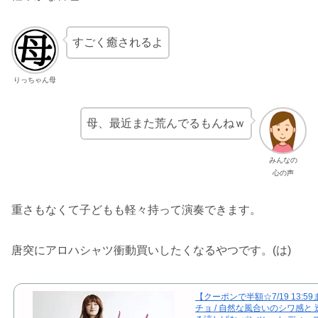
すごく癒されるよ
りっちゃん母
母、最近また荒んでるもんねｗ
みんなの
心の声
重さもなくて子どもも軽々持って演奏できます。
唐突にアロハシャツ衝動買いしたくなるやつです。(は)
【クーポンで半額☆7/19 13:5
チョ / 自然な風合いのシワ感と 