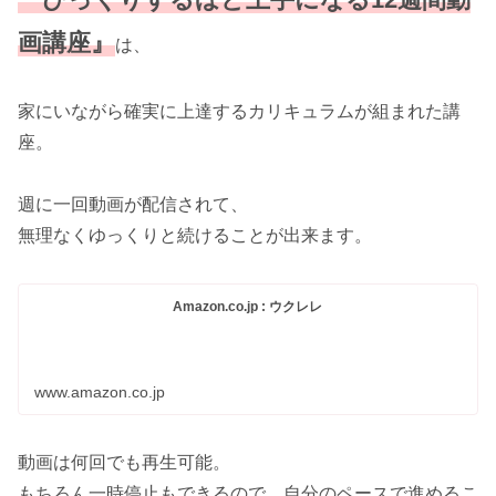
画講座』
は、
家にいながら確実に上達するカリキュラムが組まれた講
座。
週に一回動画が配信されて、
無理なくゆっくりと続けることが出来ます。
Amazon.co.jp : ウクレレ
www.amazon.co.jp
動画は何回でも再生可能。
もちろん一時停止もできるので、自分のペースで進めるこ