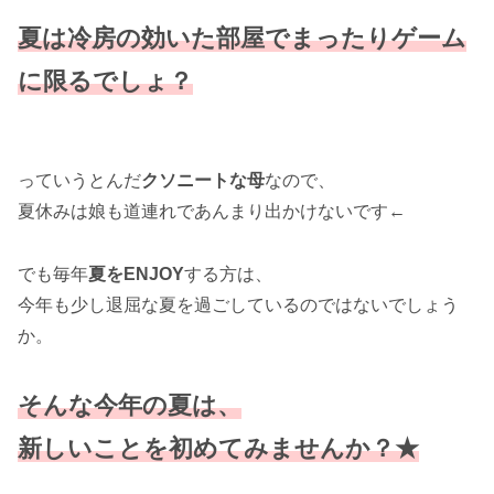
夏は冷房の効いた部屋でまったりゲーム
に限るでしょ？
っていうとんだ
クソニートな母
なので、
夏休みは娘も道連れであんまり出かけないです←
でも毎年
夏をENJOY
する方は、
今年も少し退屈な夏を過ごしているのではないでしょう
か。
そんな今年の夏は、
新しいことを初めてみませんか？★