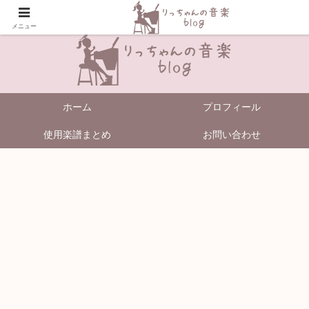
＼Enjoy Music!／
メニュー
ホーム
プロフィール
使用楽譜まとめ
お問い合わせ