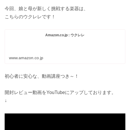
今回、娘と母が新しく挑戦する楽器は、
こちらのウクレレです！
Amazon.co.jp : ウクレレ
www.amazon.co.jp
初心者に安心な、動画講座つき～！
開封レビュー動画をYouTubeにアップしております。
↓