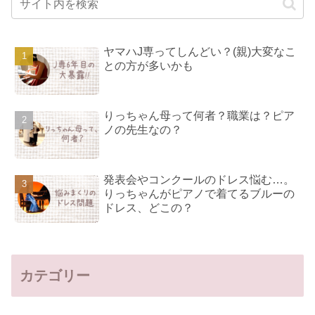
ヤマハJ専ってしんどい？(親)大変なこ
との方が多いかも
りっちゃん母って何者？職業は？ピア
ノの先生なの？
発表会やコンクールのドレス悩む…。
りっちゃんがピアノで着てるブルーの
ドレス、どこの？
カテゴリー