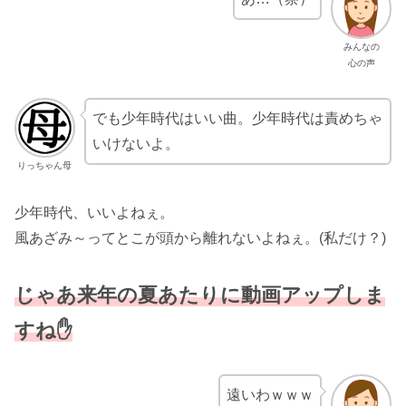
みんなの
心の声
でも少年時代はいい曲。少年時代は責めちゃ
いけないよ。
りっちゃん母
少年時代、いいよねぇ。
風あざみ～ってとこが頭から離れないよねぇ。(私だけ？)
じゃあ来年の夏あたりに動画アップしま
すね✋
遠いわｗｗｗ